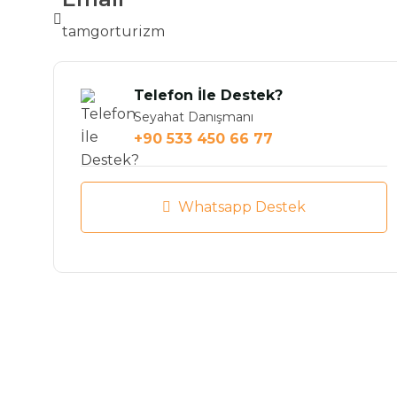
tamgorturizm
Telefon İle Destek?
Seyahat Danışmanı
+90 533 450 66 77
Whatsapp Destek