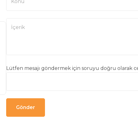
Lütfen mesajı göndermek için soruyu doğru olarak ce
Gönder