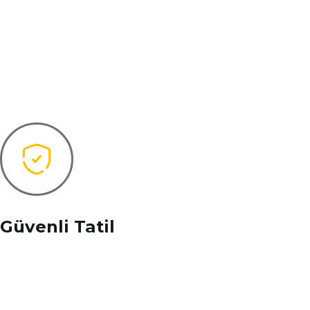
Güvenli Tatil
Kesin kalkış garantisi ile %99'a varan başarılı tur
yüzdesi