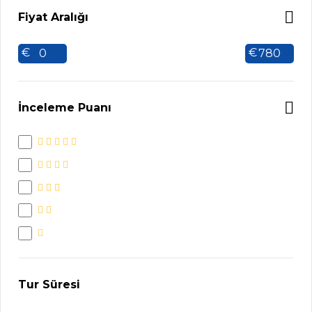
Fiyat Aralığı
€
€
İnceleme Puanı
Tur Süresi