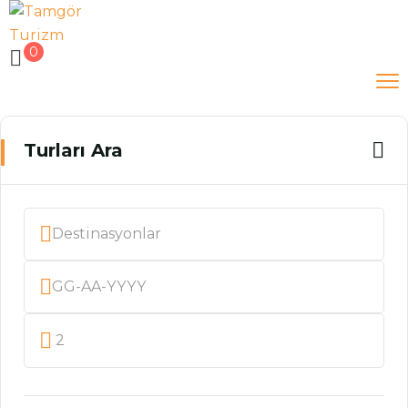
0
Turları Ara
2